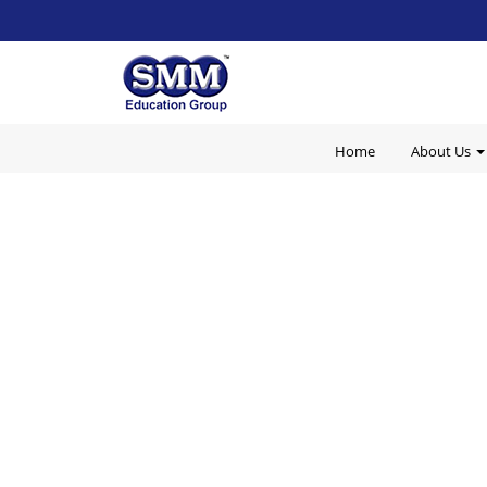
Home
About Us