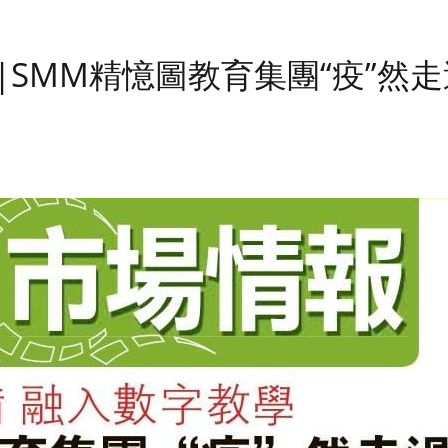
|SMM精憶圖教育集團“疫”然走