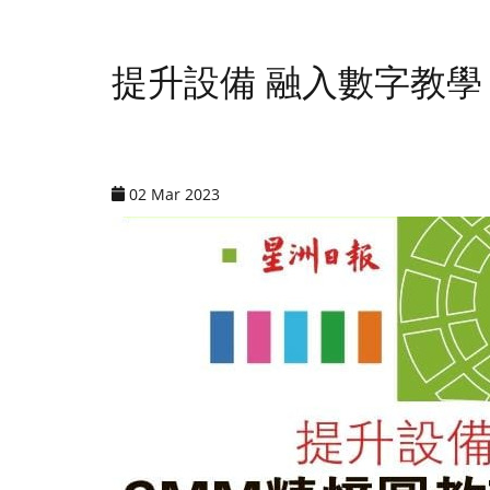
提升設備 融入數字教學
02 Mar 2023