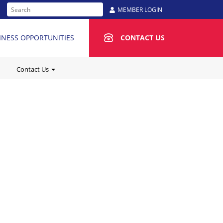
MEMBER LOGIN
INESS OPPORTUNITIES
CONTACT US
Contact Us