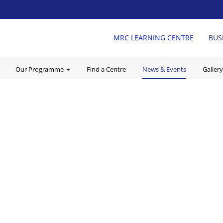
MRC LEARNING CENTRE
BUS
Our Programme
Find a Centre
News & Events
Gallery