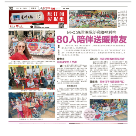
Events
Gallery
Contact
Us